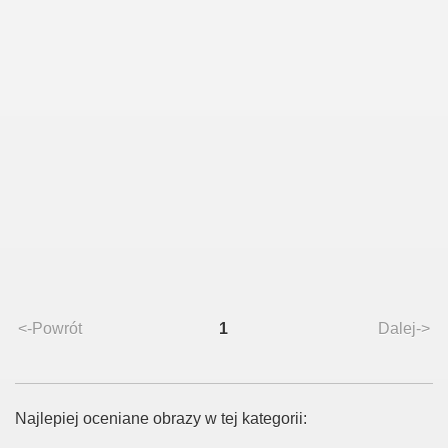
<-Powrót
1
Dalej->
Najlepiej oceniane obrazy w tej kategorii: